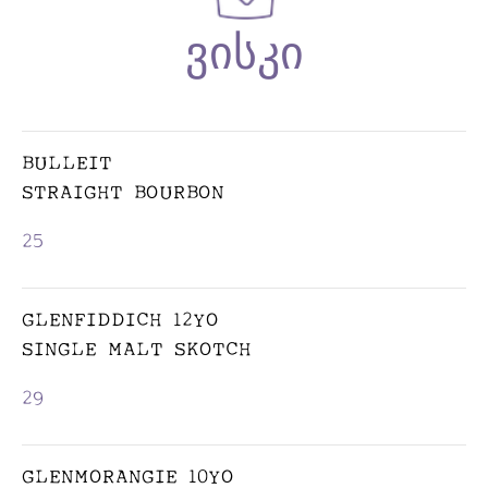
BULLEIT
STRAIGHT BOURBON
25
GLENFIDDICH 12YO
SINGLE MALT SKOTCH
29
GLENMORANGIE 10YO